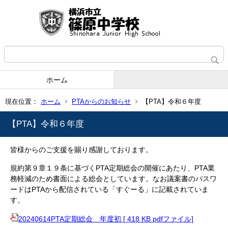
ホーム
現在位置：
ホーム
PTAからのお知らせ
【PTA】令和６年度
【PTA】令和６年度
皆様からのご支援を賜り感謝しております。
規約第９章１９条に基づくPTA定期総会の開催にあたり、PTA業
務軽減のため書面による総会としています。なお議案書のパスワ
ードはPTAから配信されている「すぐーる」に記載されていま
す。
20240614PTA定期総会＿年度初 [ 418 KB pdfファイル]