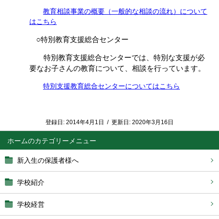
教育相談事業の概要（一般的な相談の流れ）について
はこちら
○特別教育支援総合センター
特別教育支援総合
センターでは、特別な支援が必
要なお子さんの教育について、相談を行っています。
特別支援教育総合センターについてはこちら
登録日:
2014年4月1日
/
更新日:
2020年3月16日
ホーム
新入生の保護者様へ
学校紹介
学校経営