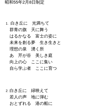
昭和55年2月8日制定
白き丘に 光満ちて
群青の旗 天に舞う
はるかなる 富士の姿に
未来を創る夢 生き生きと
理想の泉 湧く所
あゝ芹が谷 美しき庭
向上の心 ここに集い
自ら学ぶ者 ここに育つ
白き丘に 緑映えて
若人の声 地に弾む
おとずれる 港の船に