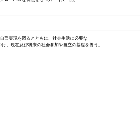
の自己実現を図るとともに、社会生活に必要な
つけ、現在及び将来の社会参加や自立の基礎を養う。