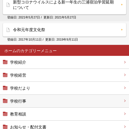
新型コロナウイルスによる新一年生の三浦宿泊学習延期
について
登録日:
2021年5月27日
/ 更新日:
2021年5月27日
令和元年度文化祭
登録日:
2017年10月11日
/ 更新日:
2019年9月11日
ホーム
学校紹介
学校経営
学校だより
学校行事
教育相談
お知らせ・配付文書