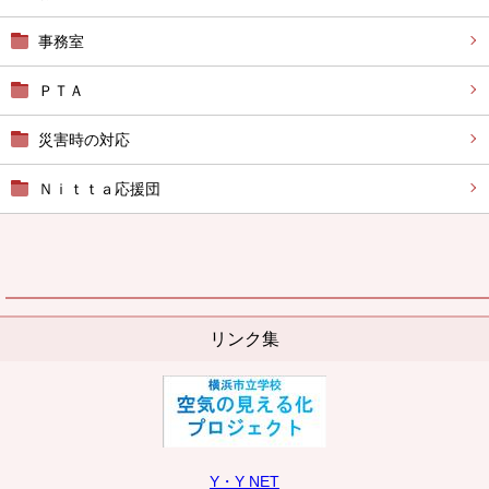
事務室
ＰＴＡ
災害時の対応
Ｎｉｔｔａ応援団
リンク集
Y・Y NET