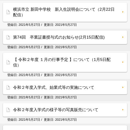
横浜市立 新田中学校 新入生説明会について（2月22日
配信）
登録日:
2021年5月27日
/ 更新日:
2021年5月27日
第74回 卒業証書授与式のお知らせ(2月15日配信)
登録日:
2021年5月27日
/ 更新日:
2021年5月27日
【 令和２年度 １月の行事予定 】について（1月5日配
信）
登録日:
2021年5月27日
/ 更新日:
2021年5月27日
令和２年度入学式、始業式等の実施について
登録日:
2021年5月27日
/ 更新日:
2021年5月27日
令和２年度入学式の様子等の写真販売について
登録日:
2021年5月27日
/ 更新日:
2021年5月27日