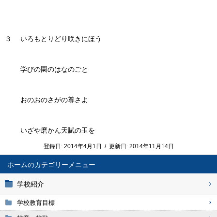
３ いろもとりどり咲きにほう
学びの園のはなのごと
おのおのさがの尊さよ
いざや磨かん天賦の玉を
登録日:
2014年4月1日
/
更新日:
2014年11月14日
ホーム
学校紹介
学校教育目標