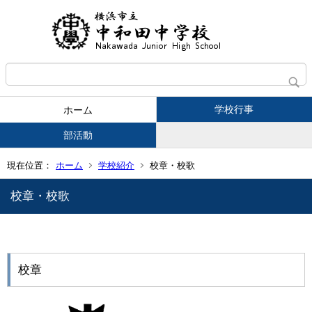
学校行事
ホーム
部活動
現在位置：
ホーム
学校紹介
校章・校歌
校章・校歌
校章