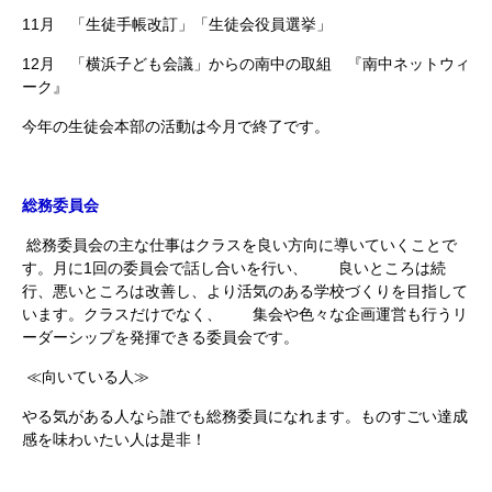
11月 「生徒手帳改訂」「生徒会役員選挙」
12月 「横浜子ども会議」からの南中の取組 『南中ネットウィ
ーク』
今年の生徒会本部の活動は今月で終了です。
総務委員会
総務委員会の主な仕事はクラスを良い方向に導いていくことで
す。月に1回の委員会で話し合いを行い、 良いところは続
行、悪いところは改善し、より活気のある学校づくりを目指して
います。クラスだけでなく、 集会や色々な企画運営も行うリ
ーダーシップを発揮できる委員会です。
≪向いている人≫
やる気がある人なら誰でも総務委員になれます。ものすごい達成
感を味わいたい人は是非！