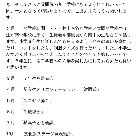
ぎ、そしてさらに雰囲気の良い学校になるようにこれから一年
間、一丸となって頑張りますので、ご協力よろしくお願いしま
す。
２月 「小学校訪問」・・・井土ヶ谷小学校と大岡小学校の６年
生が南中学校に来て、生徒会本部役員から南中の生活などを話し
ます。小学６年生に楽しんでもらえるよう、小中の違いを劇にし
たり、コントをしたり、制服クイズを行ったりしました。小学生
がすごく盛り上がって楽しんでくれたのでとても嬉しかったで
す。６年生に、南中学校への入学を楽しみにしてもらえたら良い
と思います。
３月 「３年生を送る会」
４月 「新入生オリエンテーション」「対面式」
５月 「ユニセフ募金」
６月 「生徒総会」
７月 「横浜子ども会議」
10月 「文化祭ステージ発表出演」