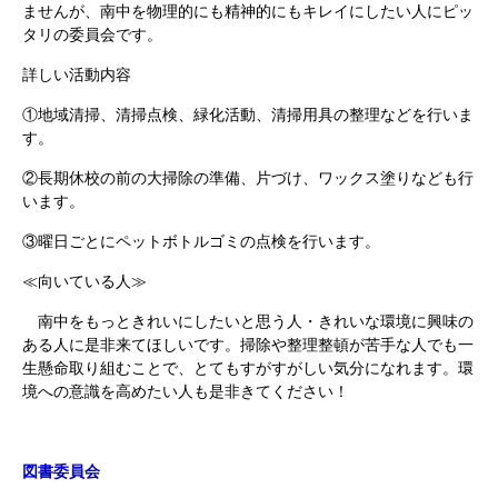
ませんが、南中を物理的にも精神的にもキレイにしたい人にピッ
タリの委員会です。
詳しい活動内容
①地域清掃、清掃点検、緑化活動、清掃用具の整理などを行いま
す。
②長期休校の前の大掃除の準備、片づけ、ワックス塗りなども行
います。
③曜日ごとにペットボトルゴミの点検を行います。
≪向いている人≫
南中をもっときれいにしたいと思う人・きれいな環境に興味の
ある人に是非来てほしいです。掃除や整理整頓が苦手な人でも一
生懸命取り組むことで、とてもすがすがしい気分になれます。環
境への意識を高めたい人も是非きてください！
図書委員会