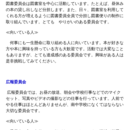
図書委員会は図書室を中心に活動しています。たとえば、昼休み
の本の貸し出しなど分担します。また、日々、図書室を利用して
くれる方が増えるように図書委員全員で分担し図書便りの制作に
取り組んでいます。とても やりがいのある委員会です。
≪向いている人≫
何事にも一生懸命に取り組める人に向いています。本が好きな
方や本に興味を持っている方も大歓迎です。活動では大変なこと
もありますが、とても達成感のある委員会です。興味がある人は
是非挑戦してみてください。
広報委員会
広報委員会では、お昼の放送、朝会や学校行事などでのマイク
セット、写真やビデオの撮影などの仕事を行っています。人前で
やる仕事はほとんどありませんが、南中学校になくてはならない
大切な委員会です。
≪向いている人≫