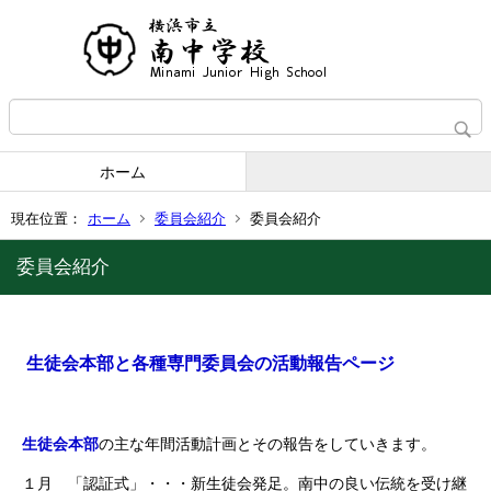
ホーム
現在位置：
ホーム
委員会紹介
委員会紹介
委員会紹介
生徒会本部と各種専門委員会の活動報告ページ
生徒会本部
の主な年間活動計画とその報告をしていきます。
１月 「認証式」・・・新生徒会発足。南中の良い伝統を受け継