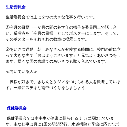
生活委員会
生活委員会では主に２つの大きな仕事を行います。
①今月の目標→一か月の間の各学年の様子を委員同士で話し合
い、反省点を「今月の目標」としてポスターにします。そして、
そのポスターをそれぞれの教室に掲示します。
②あいさつ運動→朝、みなさんが登校する時間に、校門の前に立
って大きな声で「おはようございます」と元気よくあいさつをし
ます。様々な国の言語でのあいさつも取り入れています。
≪向いている人≫
挨拶が好きで、きちんとケジメをつけられる人を歓迎していま
す。一緒にステキな南中づくりをしましょう！
保健委員会
保健委員会では南中生が健康に暮らせるように活動していま
す。主な仕事は月に1回の新聞発行、水道掃除と季節に応じたポ