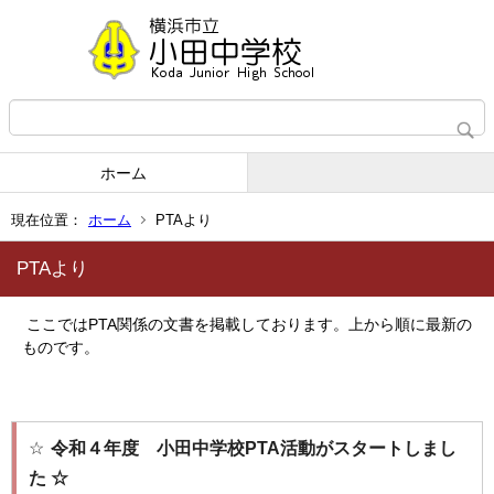
ホーム
現在位置：
ホーム
PTAより
PTAより
ここではPTA関係の文書を掲載しております。上から順に最新の
ものです。
☆
令和４年度 小田中学校
PTA
活動がスタートしまし
た ☆