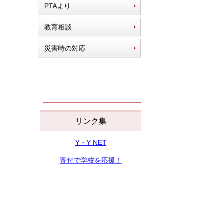
PTAより
教育相談
災害時の対応
リンク集
Y・Y NET
寄付で学校を応援！