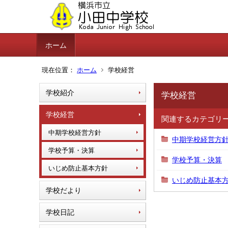
ホーム
現在位置：
ホーム
学校経営
学校紹介
学校経営
学校経営
関連するカテゴリ
中期学校経営方針
中期学校経営方
学校予算・決算
学校予算・決算
いじめ防止基本方針
いじめ防止基本
学校だより
学校日記