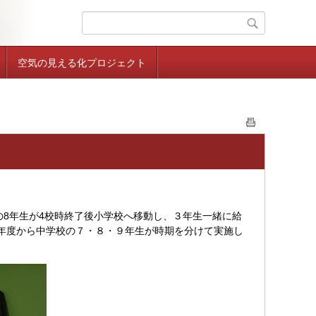
空気の見える化プロジェクト
の8年生が4校時終了後小学校へ移動し、３年生一緒に給
年度から中学校の７・８・９年生が時期を分けて実施し