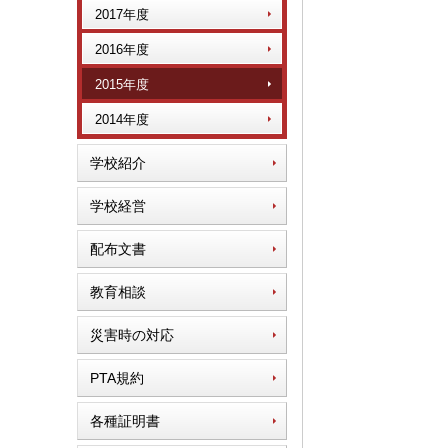
2017年度
2016年度
2015年度
2014年度
学校紹介
学校経営
配布文書
教育相談
災害時の対応
PTA規約
各種証明書