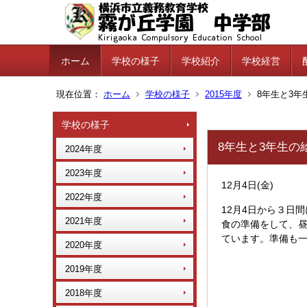
ホーム
学校の様子
学校紹介
学校経営
現在位置：
ホーム
学校の様子
2015年度
8年生と3年
学校の様子
8年生と3年生の
2024年度
2023年度
12月4日(金)
2022年度
12月4日から３日
2021年度
食の準備をして、
ています。準備も
2020年度
2019年度
2018年度