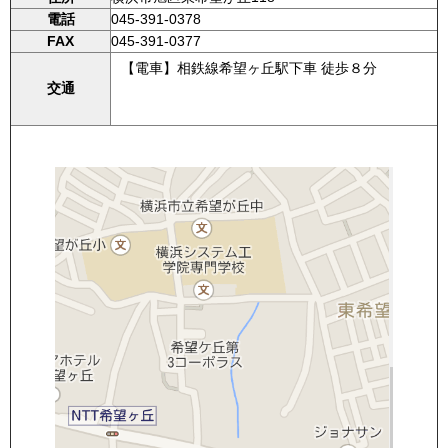
電話
045-391-0378
FAX
045-391-0377
【電車】相鉄線希望ヶ丘駅下車 徒歩８分
交通