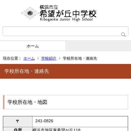
ホーム
現在位置：
ホーム
学校紹介
学校所在地・連絡先
学校所在地・連絡先
学校所在地・地図
241-0826
〒
住所
横浜市旭区東希望が丘118