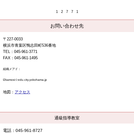
1
2
7
7
1
お問い合わせ先
〒227-0033
横浜市青葉区鴨志田町536番地
TEL：045-961-3771
FAX：045-961-1495
組織メアド：
l2kamosi☆edu.city.yokohama.jp
地図：
アクセス
通級指導教室
電話：045-961-8727