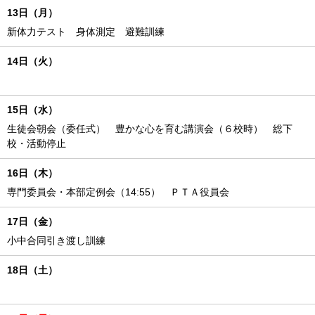
13日（月）
新体力テスト 身体測定 避難訓練
14日（火）
15日（水）
生徒会朝会（委任式） 豊かな心を育む講演会（６校時） 総下
校・活動停止
16日（木）
専門委員会・本部定例会（14:55） ＰＴＡ役員会
17日（金）
小中合同引き渡し訓練
18日（土）