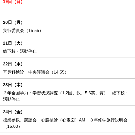
19日（日）
20日（月）
実行委員会（15:55）
21日（火）
総下校・活動停止
22日（水）
耳鼻科検診 中央評議会（14:55）
23日（木）
３年全国学力・学習状況調査（1,2国、数、5,6英、質） 総下校・
活動停止
24日（金）
授業参観、懇談会 心臓検診（心電図）AM ３年修学旅行説明会
（15:00）