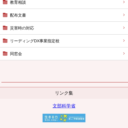
教育相談
配布文書
災害時の対応
リーディングDX事業指定校
同窓会
リンク集
文部科学省