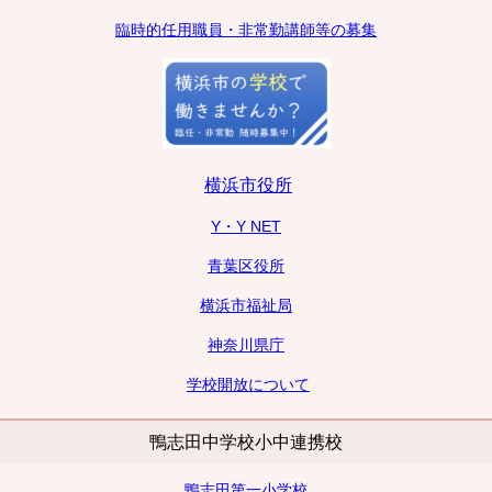
臨時的任用職員・非常勤講師等の募集
横浜市役所
Y・Y NET
青葉区役所
横浜市福祉局
神奈川県庁
学校開放について
鴨志田中学校小中連携校
鴨志田第一小学校