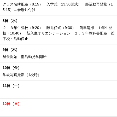
クラス名簿配布（8:15） 入学式（13:30開式） 部活動再登校（1
5:15）→会場片付け
8日（水）
２．３年生登校（9:20） 離退任式（9:30） 簡単清掃 １年生登
校（10:40） 新入生オリエンテーション ２．３年教科書配布 総
下校・活動停止
9日（木）
昼食開始 部活動見学開始
10日（金）
学級写真撮影（1校時）
11日（土）
12日（日）