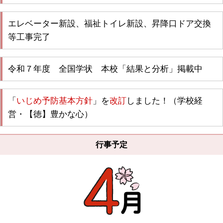
エレベーター新設、福祉トイレ新設、昇降口ドア交換
等工事完了
令和７年度 全国学状 本校「結果と分析」掲載中
「
いじめ予防基本方針
」を
改訂
しました！（学校経
営・【徳】豊かな心）
行事予定