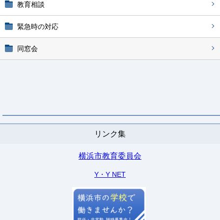
教育相談
緊急時の対応
同窓会
リンク集
横浜市教育委員会
Y・Y NET