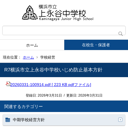
在校生・保護者
ホーム
現在位置：
ホーム
学校経営
R7横浜市立上永谷中学校いじめ防止基本方針
20260331-100914.pdf [ 223 KB pdfファイル]
登録日:
2026年3月31日
/
更新日:
2026年3月31日
関連するカテゴリー
中期学校経営方針