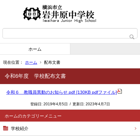
ホーム
現在位置：
ホーム
配布文書
令和6年度 学校配布文書
令和６ 教職員異動のお知らせ.pdf [130KB pdfファイル]
登録日:
2019年4月5日
/
更新日:
2023年4月7日
ホーム
学校紹介