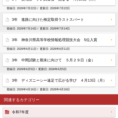
登録日:
2026年7月22日
/ 更新日:
2026年7月22日
3年 進路に向けた検定取得ラストスパート
登録日:
2026年7月14日
/ 更新日:
2026年7月14日
3年 神奈川県高等学校情報処理競技大会 5位入賞
登録日:
2026年6月11日
/ 更新日:
2026年6月11日
3年 中間試験と期末に向けて ５月２９日（金）
登録日:
2026年6月5日
/ 更新日:
2026年6月5日
3年 ディズニーシー遠足で広がる学び ４月13日（月）
登録日:
2026年4月16日
/ 更新日:
2026年4月16日
関連するカテゴリー
令和7年度