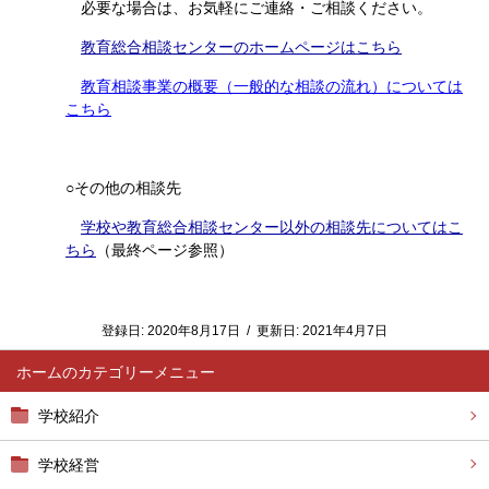
必要な場合は、お気軽にご連絡・ご相談ください。
教育総合相談センターのホームページはこちら
教育相談事業の概要（一般的な相談の流れ）については
こちら
○その他の相談先
学校や教育総合相談センター以外の相談先についてはこ
ちら
（最終ページ参照）
登録日:
2020年8月17日
/
更新日:
2021年4月7日
ホーム
学校紹介
学校経営