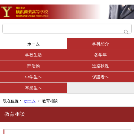
学科紹介
ホーム
学校生活
各学年
部活動
進路状況
中学生へ
保護者へ
卒業生へ
現在位置：
ホーム
教育相談
教育相談