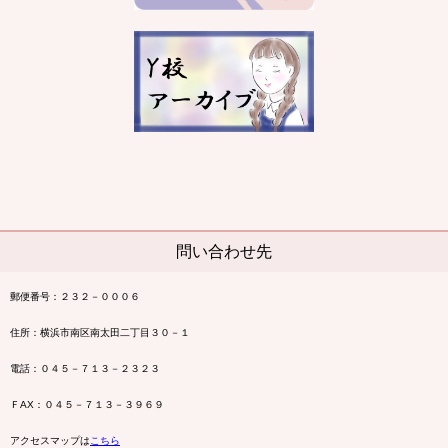
問い合わせ先
郵便番号：２３２－０００６
住所：横浜市南区南太田二丁目３０－１
電話：０４５－７１３－２３２３
ＦAX：０４５－７１３－３９６９
アクセスマップは
こちら