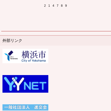
2
1
4
7
8
9
外部リンク