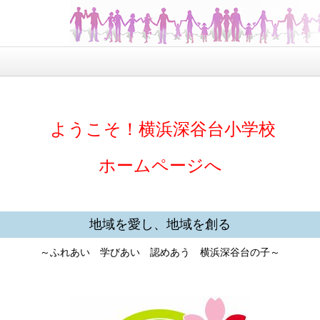
ようこそ！
横浜深谷台小学校
ホームページへ
地域を愛し、地域を創る
～ふれあい 学びあい 認めあう 横浜深谷台の子～