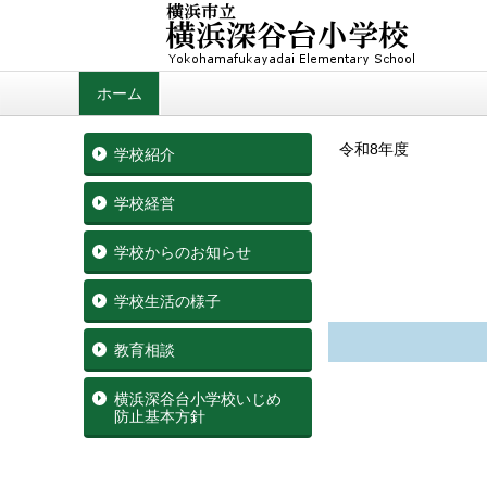
ホーム
令和8年度
学校紹介
学校経営
学校からのお知らせ
学校生活の様子
教育相談
横浜深谷台小学校いじめ
防止基本方針