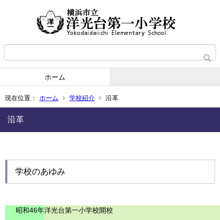
ホーム
現在位置：
ホーム
学校紹介
沿革
沿革
学校のあゆみ
昭和46年
洋光台第一小学校開校