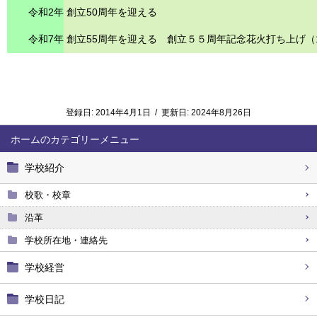
令和2年
創立50周年を迎える
令和7年
創立55周年を迎える 創立５５周年記念花火打ち上げ（
登録日:
2014年4月1日
/
更新日:
2024年8月26日
ホーム
学校紹介
校歌・校章
沿革
学校所在地・連絡先
学校経営
学校日記