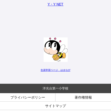
Y・Y NET
生涯学習ページ はまなび
洋光台第一小学校
プライバシーポリシー
著作権情報
サイトマップ