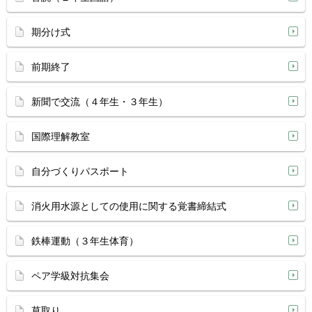
期分け式
前期終了
新聞で交流（４年生・３年生）
国際理解教室
自分づくりパスポート
消火用水源としての使用に関する覚書締結式
鉄棒運動（３年生体育）
ペア学級対抗集会
草取り