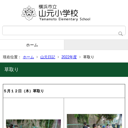
ホーム
現在位置：
ホーム
山元日記
2022年度
草取り
草取り
５月１２日（木）草取り