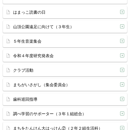
はまっこ読書の日
山頂公園遠足に向けて（３年生）
５年生音楽集会
令和４年度研究発表会
クラブ活動
まちがいさがし（集会委員会）
歯科巡回指導
調べ学習のサポーター（３年１組総合）
まちをたんけん大はっけん②（２年２組生活科）