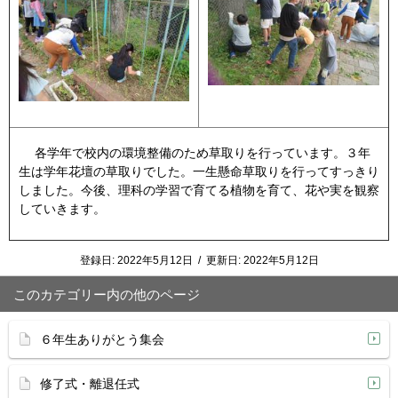
各学年で校内の環境整備のため草取りを行っています。３年
生は学年花壇の草取りでした。一生懸命草取りを行ってすっきり
しました。今後、理科の学習で育てる植物を育て、花や実を観察
していきます。
登録日:
2022年5月12日
/
更新日:
2022年5月12日
このカテゴリー内の他のページ
６年生ありがとう集会
修了式・離退任式