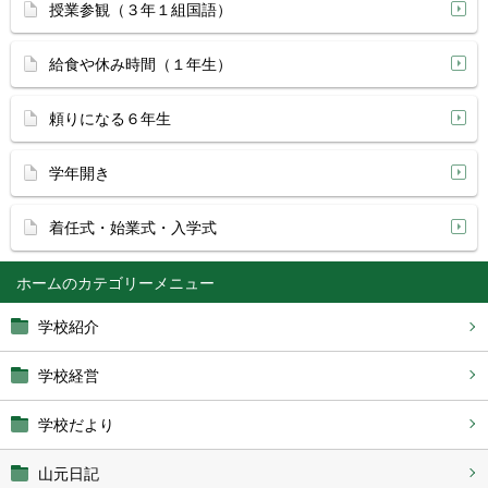
授業参観（３年１組国語）
給食や休み時間（１年生）
頼りになる６年生
学年開き
着任式・始業式・入学式
ホーム
学校紹介
学校経営
学校だより
山元日記