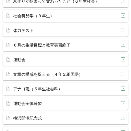
米作りが始まって変わったこと（６年生社会）
社会科見学（３年生）
体力テスト
６月の生活目標と教育実習終了
運動会
文章の構成を捉える（４年２組国語）
アナゴ漁（５年生社会科）
運動会全体練習
横浜開港記念式