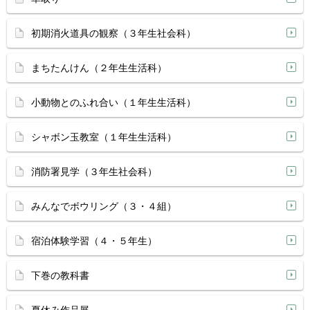
初期消火道具の観察（３年生社会科）
まちたんけん（２年生生活科）
小動物とのふれ合い（１年生生活科）
シャボン玉教室（１年生生活科）
消防署見学（３年生社会科）
みんなでボウリング（３・４組）
宿泊体験学習（４・５年生）
下巻の教科書