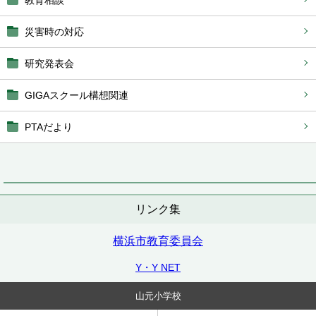
教育相談
災害時の対応
研究発表会
GIGAスクール構想関連
PTAだより
リンク集
横浜市教育委員会
Y・Y NET
山元小学校