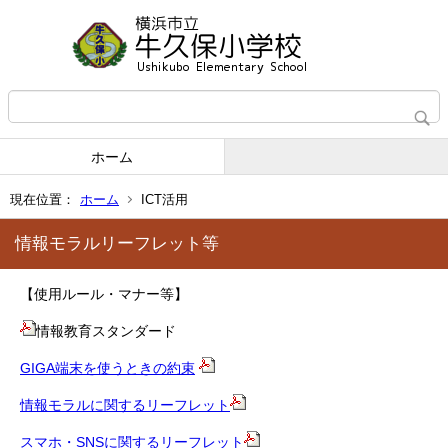
ホーム
現在位置：
ホーム
ICT活用
情報モラルリーフレット等
【使用ルール・マナー等】
情報教育スタンダード
GIGA端末を使うときの約束
情報モラルに関するリーフレット
スマホ・SNSに関するリーフレット