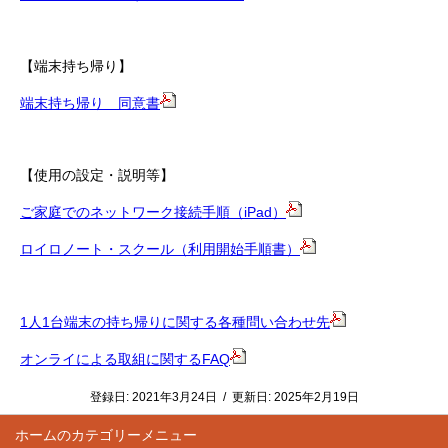
【端末持ち帰り】
端末持ち帰り 同意書
【使用の設定・説明等】
ご家庭でのネットワーク接続手順（iPad）
ロイロノート・スクール（利用開始手順書）
1人1台端末の持ち帰りに関する各種問い合わせ先
オンライによる取組に関するFAQ
登録日:
2021年3月24日
/
更新日:
2025年2月19日
ホーム