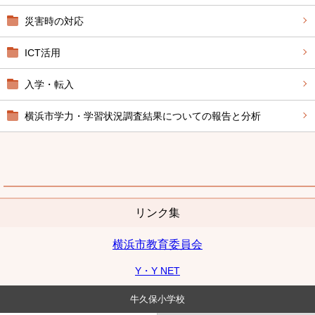
災害時の対応
ICT活用
入学・転入
横浜市学力・学習状況調査結果についての報告と分析
リンク集
横浜市教育委員会
Y・Y NET
牛久保小学校