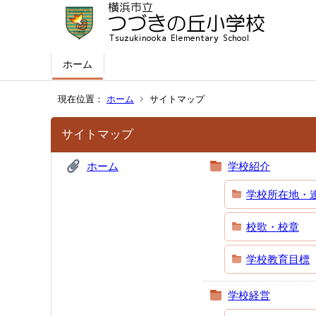
ホーム
現在位置：
ホーム
サイトマップ
サイトマップ
ホーム
学校紹介
学校所在地・
校歌・校章
学校教育目標
学校経営