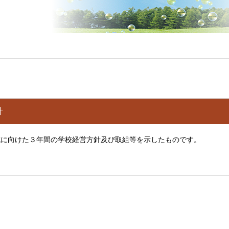
針
成に向けた３年間の学校経営方針及び取組等を示したものです。