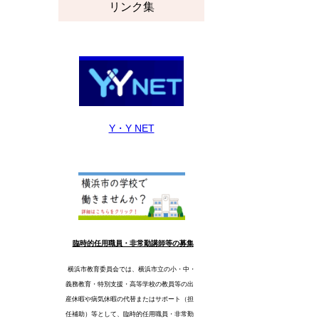
リンク集
Y・Y NET
臨時的任用職員・非常勤講師等の募集
横浜市教育委員会では、横浜市立の小・中・
義務教育・特別支援・高等学校の教員等の出
産休暇や病気休暇の代替またはサポート（担
任補助）等として、臨時的任用職員・非常勤