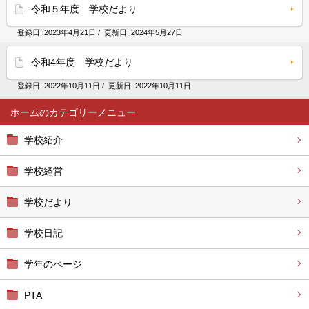
令和５年度 学校だより
登録日:
2023年4月21日
/ 更新日:
2024年5月27日
令和4年度 学校だより
登録日:
2022年10月11日
/ 更新日:
2022年10月11日
ホーム
学校紹介
学校経営
学校だより
学校日記
学年のページ
PTA