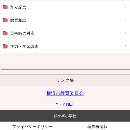
創立記念
教育相談
災害時の対応
学力・学習調査
リンク集
横浜市教育委員会
Y・Y NET
鶴ケ峯小学校
プライバシーポリシー
著作権情報