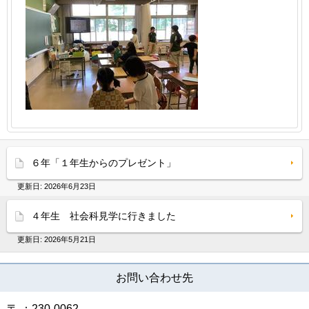
６年「１年生からのプレゼント」
更新日:
2026年6月23日
４年生 社会科見学に行きました
更新日:
2026年5月21日
お問い合わせ先
〒 ：230-0062