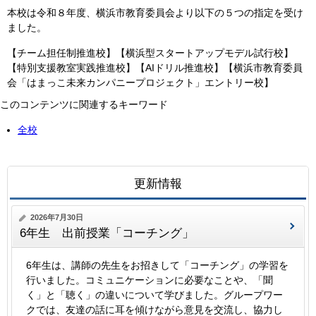
本校は令和８年度、横浜市教育委員会より以下の５つの指定を受け
ました。
【チーム担任制推進校】【横浜型スタートアップモデル試行校】
【特別支援教室実践推進校】【AIドリル推進校】【横浜市教育委員
会「はまっこ未来カンパニープロジェクト」エントリー校】
このコンテンツに関連するキーワード
全校
更新情報
2026年7月30日
6年生 出前授業「コーチング」
6年生は、講師の先生をお招きして「コーチング」の学習を
行いました。コミュニケーションに必要なことや、「聞
く」と「聴く」の違いについて学びました。グループワー
クでは、友達の話に耳を傾けながら意見を交流し、協力し