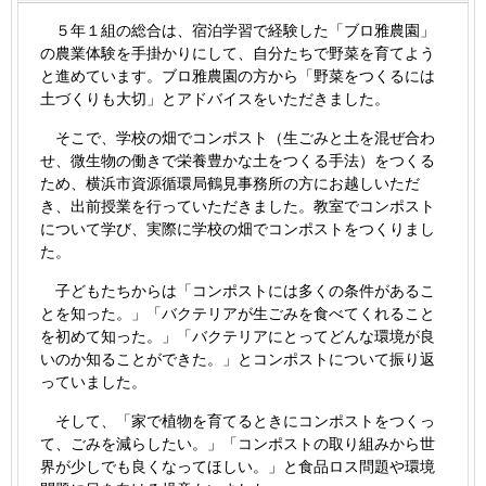
５年１組の総合は、宿泊学習で経験した「ブロ雅農園」
の農業体験を手掛かりにして、自分たちで野菜を育てよう
と進めています。ブロ雅農園の方から「野菜をつくるには
土づくりも大切」とアドバイスをいただきました。
そこで、学校の畑でコンポスト（生ごみと土を混ぜ合わ
せ、微生物の働きで栄養豊かな土をつくる手法）をつくる
ため、横浜市資源循環局鶴見事務所の方にお越しいただ
き、出前授業を行っていただきました。教室でコンポスト
について学び、実際に学校の畑でコンポストをつくりまし
た。
子どもたちからは「コンポストには多くの条件があるこ
とを知った。」「バクテリアが生ごみを食べてくれること
を初めて知った。」「バクテリアにとってどんな環境が良
いのか知ることができた。」とコンポストについて振り返
っていました。
そして、「家で植物を育てるときにコンポストをつくっ
て、ごみを減らしたい。」「コンポストの取り組みから世
界が少しでも良くなってほしい。」と食品ロス問題や環境