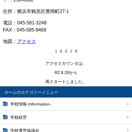
住所：横浜市鶴見区豊岡町27-1
電話：045-581-3248
FAX：045-585-9469
地図：
アクセス
1
6
0
1
9
アクセスカウンタは、
R2.8.20から
再スタートしました。
ホーム
学校情報-Information-
学校経営
学校運営協議会