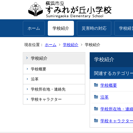
ホーム
学校紹介
災害時の対応
学校経
現在位置：
ホーム
学校紹介
学校紹介
学校紹介
学校紹介
学校概要
関連するカテゴリ
沿革
学校概要
学校所在地・連絡先
沿革
学校キャラクター
学校所在地・連
学校キャラクタ