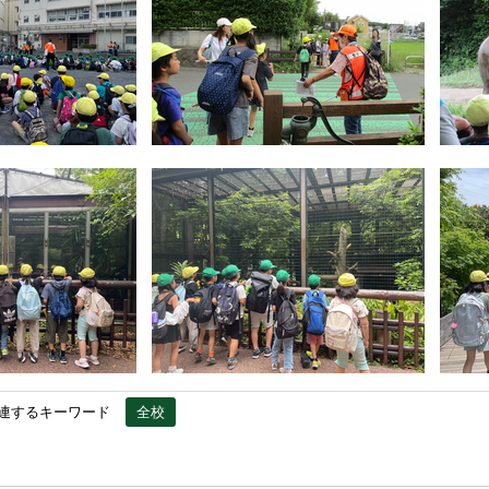
連するキーワード
全校