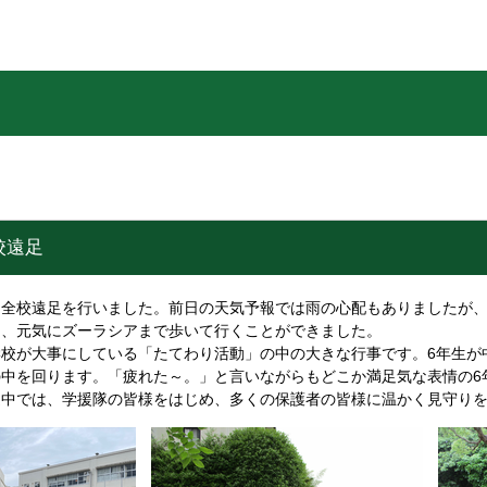
校遠足
、全校遠足を行いました。前日の天気予報では雨の心配もありましたが
中、元気にズーラシアまで歩いて行くことができました。
校が大事にしている「たてわり活動」の中の大きな行事です。6年生が
の中を回ります。「疲れた～。」と言いながらもどこか満足気な表情の6
道中では、学援隊の皆様をはじめ、多くの保護者の皆様に温かく見守り