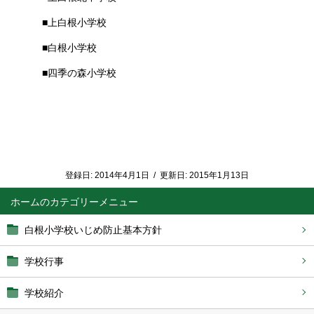
■上白根小学校
■白根小学校
■四季の森小学校
登録日:
2014年4月1日
/
更新日:
2015年1月13日
ホーム
白根小学校いじめ防止基本方針
学校行事
学校紹介