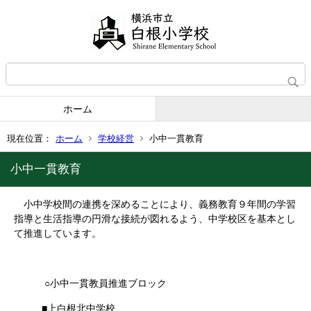
ホーム
現在位置：
ホーム
学校経営
小中一貫教育
小中一貫教育
小中学校間の連携を深めることにより、義務教育９年間の学習
指導と生活指導の円滑な接続が図れるよう、中学校区を基本とし
て推進しています。
○小中一貫教員推進ブロック
■上白根北中学校