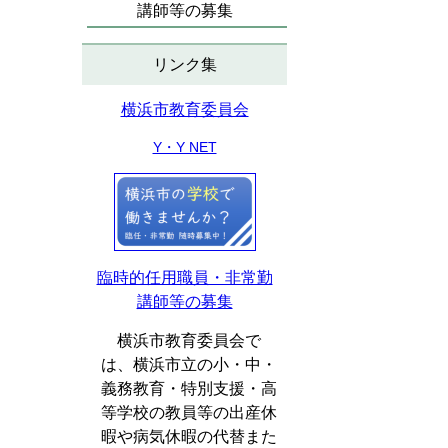
講師等の募集
リンク集
横浜市教育委員会
Y・Y NET
臨時的任用職員・非常勤
講師等の募集
横浜市教育委員会で
は、横浜市立の小・中・
義務教育・特別支援・高
等学校の教員等の出産休
暇や病気休暇の代替また