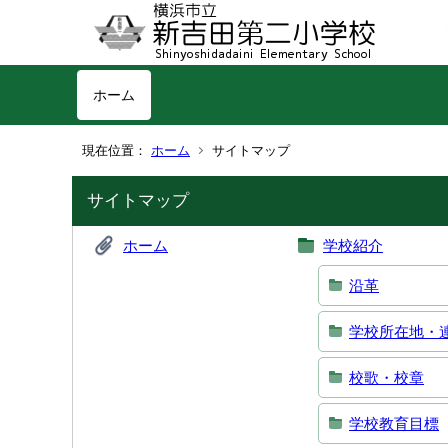
ホーム
現在位置：
ホーム
サイトマップ
サイトマップ
ホーム
学校紹介
沿革
学校所在地・
校歌・校章
学校教育目標