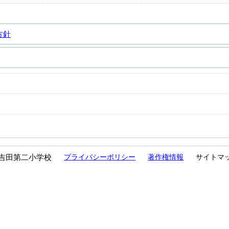
方針
吉田第二小学校
プライバシーポリシー
著作権情報
サイトマ