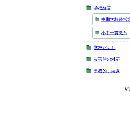
学校経営
中期学校経営
小中一貫教育
学校だより
災害時の対応
事務的手続き
新