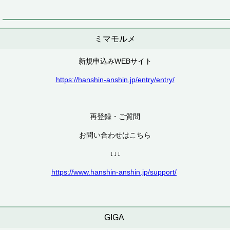
ミマモルメ
新規申込みWEBサイト
https://hanshin-anshin.jp/entry/entry/
再登録・ご質問
お問い合わせはこちら
↓↓↓
https://www.hanshin-anshin.jp/support/
GIGA