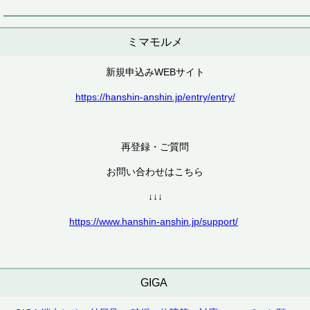
ミマモルメ
新規申込みWEBサイト
https://hanshin-anshin.jp/entry/entry/
再登録・ご質問
お問い合わせはこちら
↓↓↓
https://www.hanshin-anshin.jp/support/
GIGA