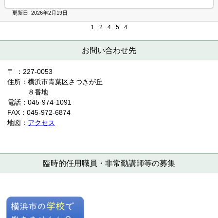
更新日:
2026年2月19日
1
2
4
5
4
お問い合わせ先
〒 ：227-0053
住所：横浜市青葉区さつきが丘
８番地
電話：045-974-1091
FAX：045-972-6874
地図：
アクセス
臨時的任用職員・
非常勤講師等の募集