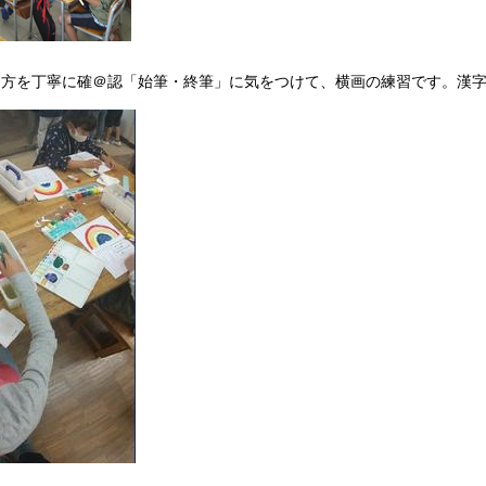
方を丁寧に確＠認「始筆・終筆」に気をつけて、横画の練習です。漢字