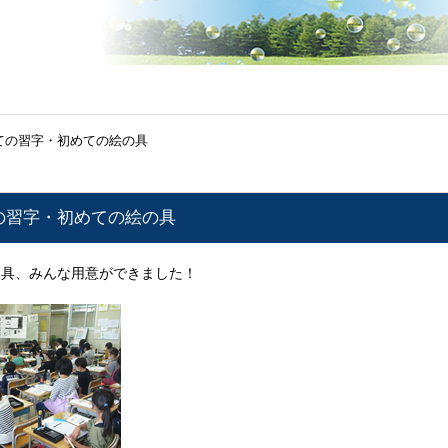
ての習字・初めての絵の具
の習字・初めての絵の具
具、みんな用意ができました！