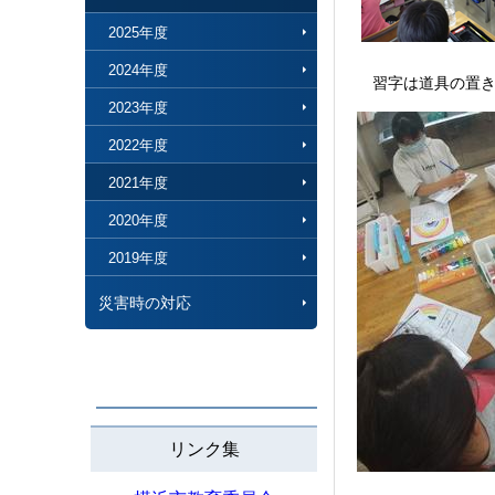
2025年度
2024年度
習字は道具の置き
2023年度
2022年度
2021年度
2020年度
2019年度
災害時の対応
リンク集