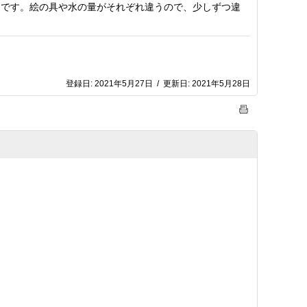
」です。絵の具や水の量がそれぞれ違うので、少しずつ違
登録日:
2021年5月27日
/
更新日:
2021年5月28日