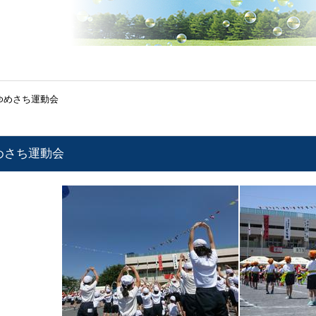
ゆめさち運動会
めさち運動会