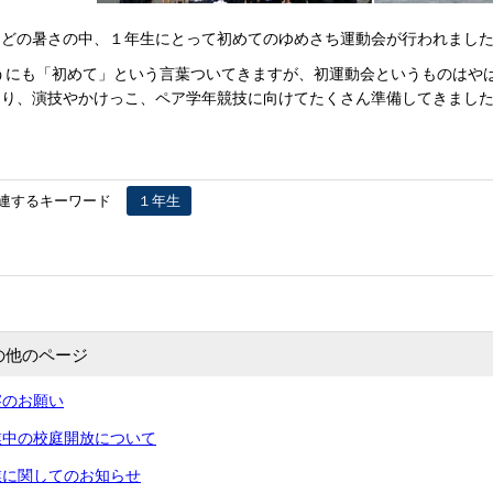
ほどの暑さの中、１年生にとって初めてのゆめさち運動会が行われまし
うにも「初めて」という言葉ついてきますが、初運動会というものはや
まり、演技やかけっこ、ペア学年競技に向けてたくさん準備してきまし
連するキーワード
１年生
の他のページ
察のお願い
業中の校庭開放について
業に関してのお知らせ