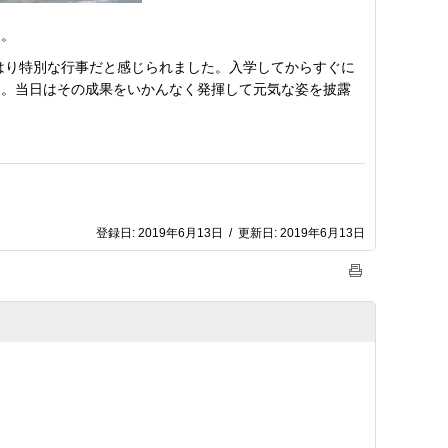
た。
はり特別な行事だと感じられました。入学してからすぐに
た。当日はその成果をいかんなく発揮して元気な姿を披露
登録日:
2019年6月13日
/
更新日:
2019年6月13日