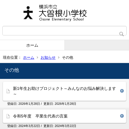
ホーム
現在位置：
ホーム
お知らせ
その他
その他
新1年生お助けプロジェクト～みんなのお悩み解決します
～
登録日:
2026年1月28日
/ 更新日:
2026年1月28日
令和5年度 卒業生代表の言葉
登録日:
2024年3月22日
/ 更新日:
2024年3月22日