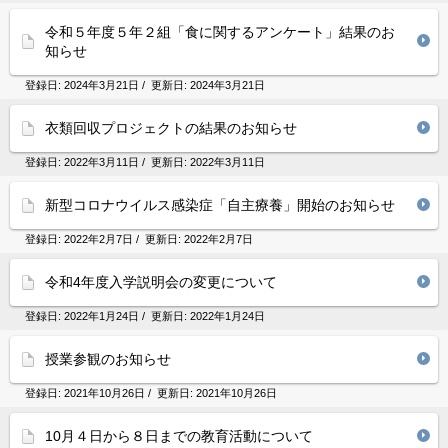
令和５年度５年２組「食に関するアンケート」結果のお
知らせ
登録日:
2024年3月21日
/ 更新日:
2024年3月21日
衣類回収プロジェクトの結果のお知らせ
登録日:
2022年3月11日
/ 更新日:
2022年3月11日
新型コロナウイルス感染症「自主療養」開始のお知らせ
登録日:
2022年2月7日
/ 更新日:
2022年2月7日
令和4年度入学説明会の変更について
登録日:
2022年1月24日
/ 更新日:
2022年1月24日
授業参観のお知らせ
登録日:
2021年10月26日
/ 更新日:
2021年10月26日
10月４日から８日までの教育活動について