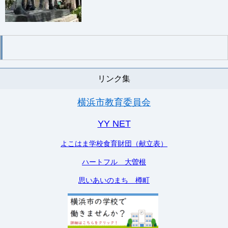
リンク集
横浜市教育委員会
YY NET
よこはま学校食育財団（献立表）
ハートフル 大曽根
思いあいのまち 樽町