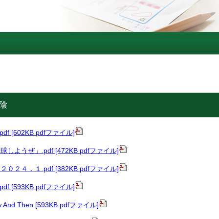
陰
 [602KB pdfファイル]
ようぜ」.pdf [472KB pdfファイル]
２４．１.pdf [382KB pdfファイル]
 [593KB pdfファイル]
nd Then [593KB pdfファイル]