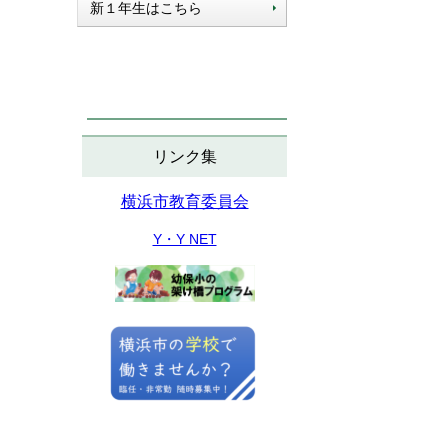
新１年生はこちら
リンク集
横浜市教育委員会
Y・Y NET