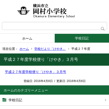
学校日記
ホーム
現在位置：
ホーム
学校だより「けやき」
平成２７年度
平成２７年度学校便り「けやき」３月号
平成２７年度学校便り「けやき」３月号
登録日:
2016年4月8日
/
更新日:
2016年4月8日
ホーム
学校日記