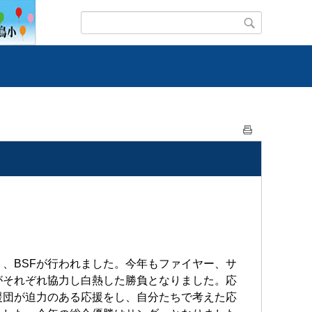
、BSFが行われました。今年もファイヤー、サ
がそれぞれ協力し白熱した勝負となりました。応
援団が迫力のある応援をし、自分たちで考えた応