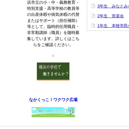
浜市立の小・中・義務教育・
3年生 みなとみ
特別支援・高等学校の教員等
の出産休暇や病気休暇の代替
2年生 音楽会
またはサポート（担任補助）
1年生 本牧市民
等として、臨時的任用職員・
非常勤講師（職員）を随時募
集しています。詳しくはこち
らをご確認ください。
↓
なかくっこ！ワクワク広場