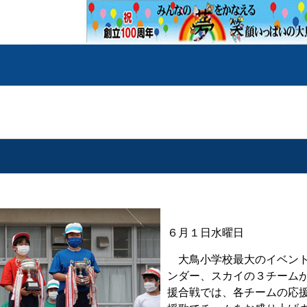
６月１日水曜日
大鳥小学校最大のイベント
ンダー、スカイの３チーム
援合戦では、各チームの応