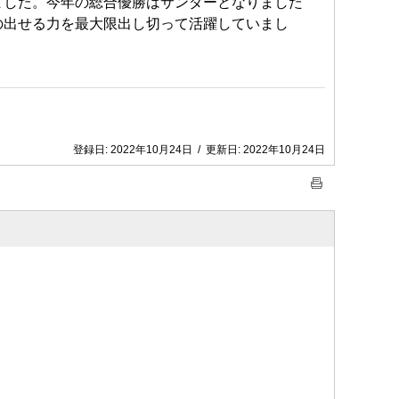
ました。今年の総合優勝はサンダーとなりました
の出せる力を最大限出し切って活躍していまし
登録日:
2022年10月24日
/
更新日:
2022年10月24日