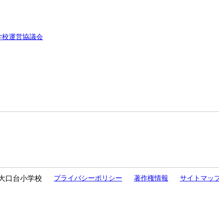
学校運営協議会
大口台小学校
プライバシーポリシー
著作権情報
サイトマッ