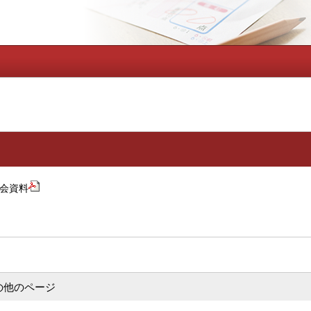
会資料
の他のページ