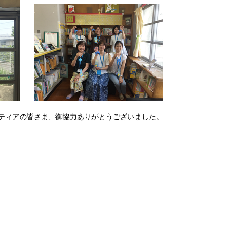
ンティアの皆さま、御協力ありがとうございました。