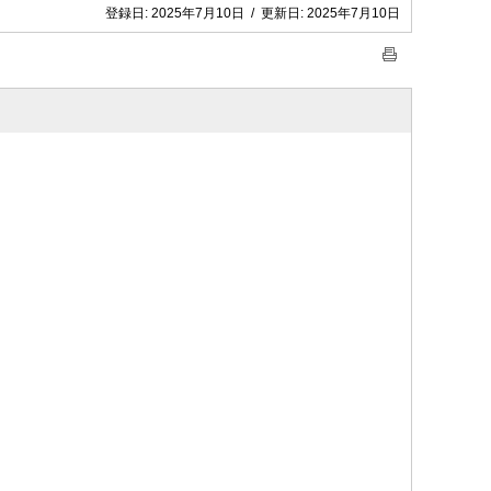
登録日:
2025年7月10日
/
更新日:
2025年7月10日