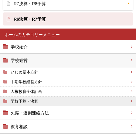
R7決算・R8予算
R6決算・R7予算
ホーム
学校紹介
学校経営
いじめ基本方針
中期学校経営方針
人権教育全体計画
学校予算・決算
欠席・遅刻連絡方法
教育相談