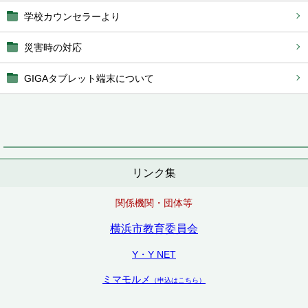
学校カウンセラーより
災害時の対応
GIGAタブレット端末について
リンク集
関係機関・団体等
横浜市教育委員会
Y・Y NET
ミマモルメ
（申込はこちら）