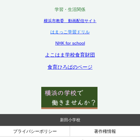
学習・生活関係
横浜市教委 動画配信サイト
はまっこ学習ドリル
NHK for school
よこはま学校食育財団
食育ひろばのページ
新田小学校
プライバシーポリシー
著作権情報