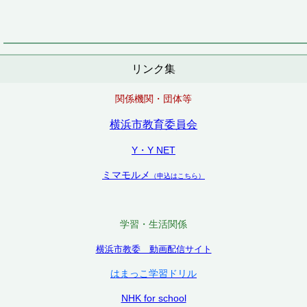
リンク集
関係機関・団体等
横浜市教育委員会
Y・Y NET
ミマモルメ
（申込はこちら）
学習・生活関係
横浜市教委 動画配信サイト
はまっこ学習ドリル
NHK for school