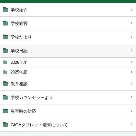
学校紹介
学校経営
学校だより
学校日記
2026年度
2025年度
教育相談
学校カウンセラーより
災害時の対応
GIGAタブレット端末について