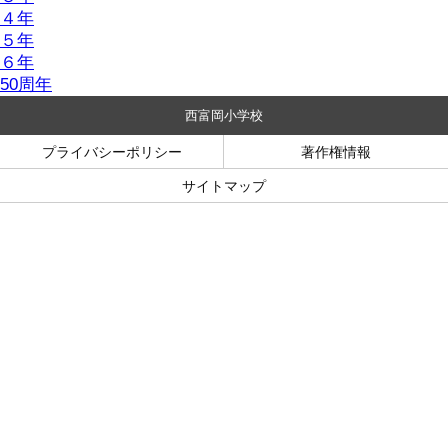
４年
５年
６年
50周年
西富岡小学校
プライバシーポリシー
著作権情報
サイトマップ