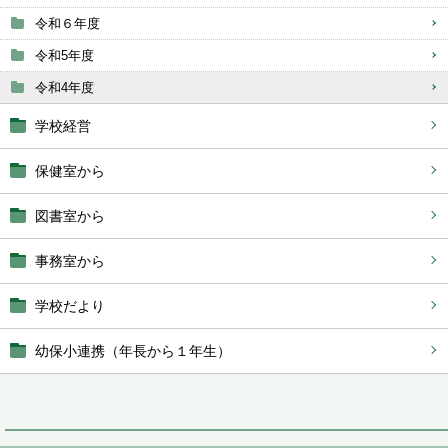
令和６年度
令和5年度
令和4年度
学校経営
保健室から
図書室から
事務室から
学校だより
幼保小連携（年長から１年生）