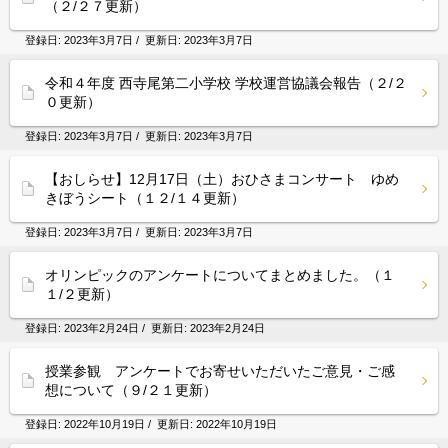
（２/２７更新）
登録日:
2023年3月7日
/ 更新日:
2023年3月7日
令和４年度 西寺尾第二小学校 学校運営協議会報告（２/２
０更新）
登録日:
2023年3月7日
/ 更新日:
2023年3月7日
【おしらせ】12月17日（土）おひさまコンサート ゆめ
きぼうシート（１２/１４更新）
登録日:
2023年3月7日
/ 更新日:
2023年3月7日
オリンピックのアンケートについてまとめました。（１
１/２更新）
登録日:
2023年2月24日
/ 更新日:
2023年2月24日
授業参観 アンケートでお寄せいただいたご意見・ご感
想について（９/２１更新）
登録日:
2022年10月19日
/ 更新日:
2022年10月19日