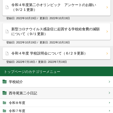
令和４年度第二小オリンピック アンケートのお願い
（９/２１更新）
登録日:
2022年10月19日
/ 更新日:
2022年10月19日
新型コロナウイルス感染症に起因する学校給食費の減額
について（９/１更新）
登録日:
2022年10月19日
/ 更新日:
2022年10月19日
令和４年度 学校説明会について（６/２９更新）
登録日:
2022年7月19日
/ 更新日:
2022年7月19日
トップページ
学校紹介
西寺尾第二小日記
令和８年度
令和７年度