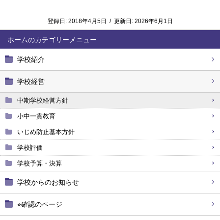
登録日:
2018年4月5日
/
更新日:
2026年6月1日
ホーム
学校紹介
学校経営
中期学校経営方針
小中一貫教育
いじめ防止基本方針
学校評価
学校予算・決算
学校からのお知らせ
⭐︎確認のページ