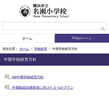
PTAのページ
ホーム
現在位置：
ホーム
学校経営
中期学校経営方針
中期学校経営方針
R8中期学校経営方針
中期取組目標実現に向けた３つのプラン