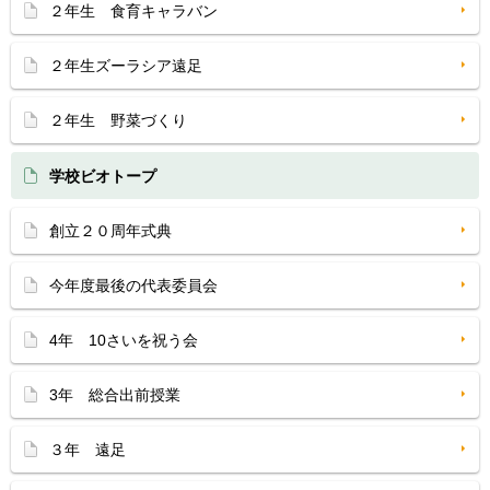
２年生 食育キャラバン
２年生ズーラシア遠足
２年生 野菜づくり
学校ビオトープ
創立２０周年式典
今年度最後の代表委員会
4年 10さいを祝う会
3年 総合出前授業
３年 遠足