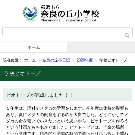
ホーム
現在位置：
ホーム
奈良の丘小日記
2020年度
学校ビオトープ
学校ビオトープ
ビオトープが完成しました！！
５年生は、理科でメダカの学習をします。今年度は休校の影響も
あり、夏にメダカの飼育をするのが大変でした。どうにかしてメ
ダカの命を繋いでいきたいという思いから、ビオトープを作ろう
という計画がもちあがりました。ビオトープとは、「命の場所」
という意味です。総合的な学習の時間で調べたり話し合いを重ね