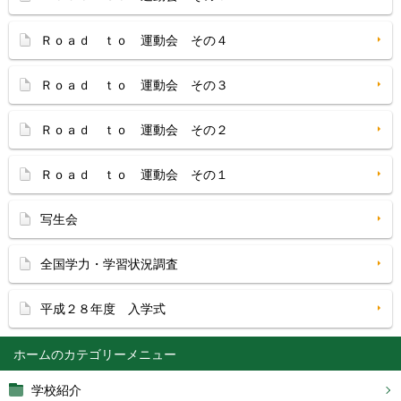
Ｒｏａｄ ｔｏ 運動会 その４
Ｒｏａｄ ｔｏ 運動会 その３
Ｒｏａｄ ｔｏ 運動会 その２
Ｒｏａｄ ｔｏ 運動会 その１
写生会
全国学力・学習状況調査
平成２８年度 入学式
ホーム
学校紹介