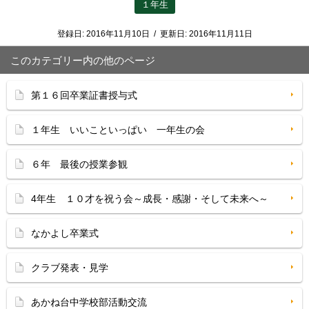
１年生
登録日:
2016年11月10日
/
更新日:
2016年11月11日
このカテゴリー内の他のページ
第１６回卒業証書授与式
１年生 いいこといっぱい 一年生の会
６年 最後の授業参観
4年生 １０才を祝う会～成長・感謝・そして未来へ～
なかよし卒業式
クラブ発表・見学
あかね台中学校部活動交流