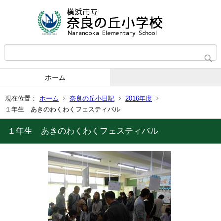
ホーム
現在位置：
ホーム
奈良の丘小日記
2016年度
１年生 あきのわくわくフェスティバル
１年生 あきのわくわくフェスティバル