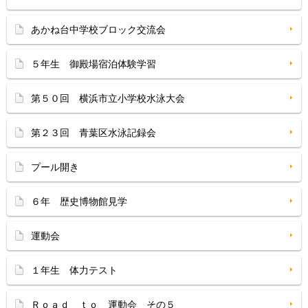
あかね台中学校ブロック交流会
５年生 御殿場宿泊体験学習
第５０回 横浜市立小学校水泳大会
第２３回 青葉区水泳記録会
プール開き
６年 歴史博物館見学
運動会
１年生 体力テスト
Ｒｏａｄ ｔｏ 運動会 その５