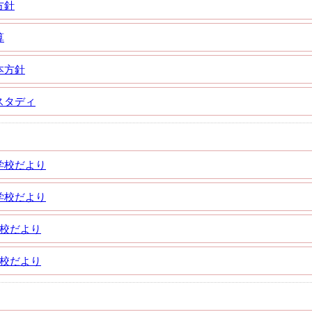
方針
算
本方針
スタディ
学校だより
学校だより
学校だより
学校だより